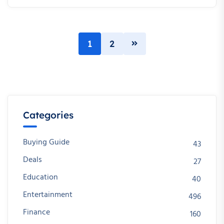
1
2
Categories
Buying Guide
43
Deals
27
Education
40
Entertainment
496
Finance
160