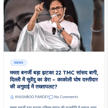
NEWS
ममता बनर्जी बड़ा झटका 22 TMC सांसद बागी,
दिल्ली में सुवेंदु का डेरा – काकोली घोष दस्तीदार
की अगुवाई में तख्तापलट?
KHUSHBOO PANDEY
No Comments
ममता बनर्जी बड़ा झटका पश्चिम बंगाल की राजनीति में भूचाल आया