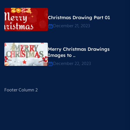
Christmas Drawing Part 01
December 21, 2023
Merry Christmas Drawings
Images to ..
December 22, 2023
Footer Column 2