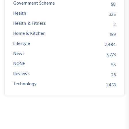
Government Scheme
58
Health
325
Health & Fitness
2
Home & Kitchen
159
Lifestyle
2,484
News
3,773
NONE
55
Reviews
26
Technology
1,453