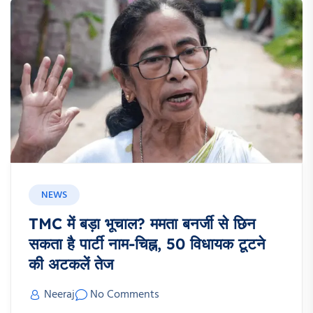
NEWS
TMC में बड़ा भूचाल? ममता बनर्जी से छिन
सकता है पार्टी नाम-चिह्न, 50 विधायक टूटने
की अटकलें तेज
Neeraj
No Comments