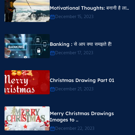
Motivational Thoughts​: बनानी है ला..
December 15, 2023
Banking : से आप क्या समझते हैं!
December 17, 2023
Christmas Drawing Part 01
December 21, 2023
Merry Christmas Drawings
Images to ..
December 22, 2023