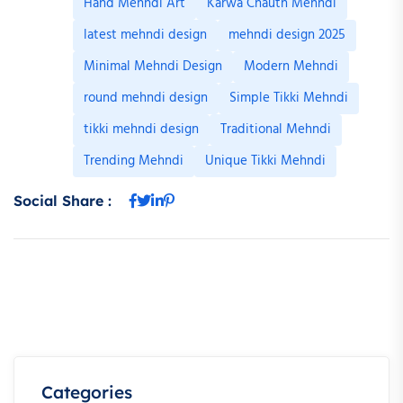
Hand Mehndi Art
Karwa Chauth Mehndi
latest mehndi design
mehndi design 2025
Minimal Mehndi Design
Modern Mehndi
round mehndi design
Simple Tikki Mehndi
tikki mehndi design
Traditional Mehndi
Trending Mehndi
Unique Tikki Mehndi
Social Share :
Categories