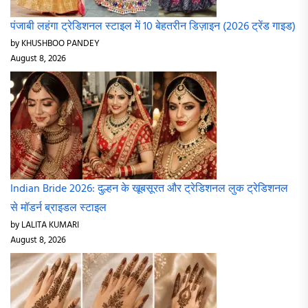
पंजाबी लहंगा ट्रेडिशनल स्टाइल में 10 बेहतरीन डिज़ाइन (2026 ट्रेंड गाइड)
by KHUSHBOO PANDEY
August 8, 2026
Indian Bride 2026: दुल्हन के खूबसूरत और ट्रेडिशनल लुक ट्रेडिशनल
से मॉडर्न ब्राइडल स्टाइल
by LALITA KUMARI
August 8, 2026