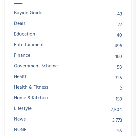
Buying Guide
43
Deals
27
Education
40
Entertainment
496
Finance
160
Government Scheme
58
Health
325
Health & Fitness
2
Home & Kitchen
159
Lifestyle
2,504
News
3,773
NONE
55