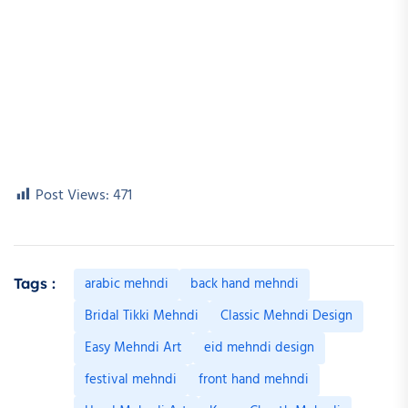
Post Views:
471
arabic mehndi
back hand mehndi
Tags :
Bridal Tikki Mehndi
Classic Mehndi Design
Easy Mehndi Art
eid mehndi design
festival mehndi
front hand mehndi