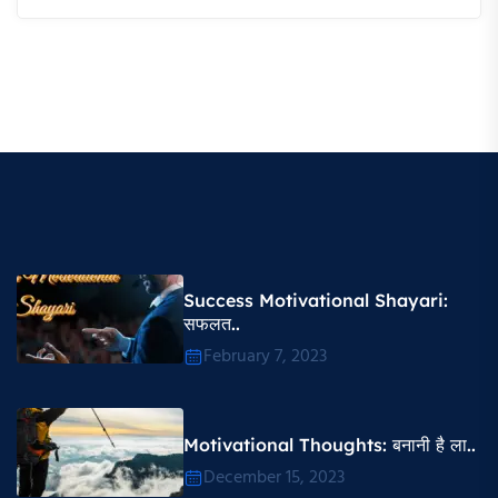
Success Motivational Shayari​:
सफलत..
February 7, 2023
Motivational Thoughts​: बनानी है ला..
December 15, 2023