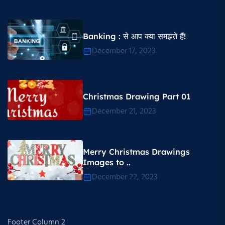
Banking : से आप क्या समझते हैं!
December 17, 2023
Christmas Drawing Part 01
December 21, 2023
Merry Christmas Drawings
Images to ..
December 22, 2023
Footer Column 2