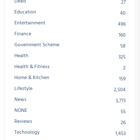
Deals
27
Education
40
Entertainment
496
Finance
160
Government Scheme
58
Health
325
Health & Fitness
2
Home & Kitchen
159
Lifestyle
2,504
News
3,773
NONE
55
Reviews
26
Technology
1,453