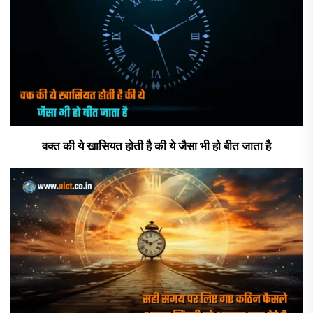
वक्त की ये खासियत होती है की ये जैसा भी हो बीत जाता है