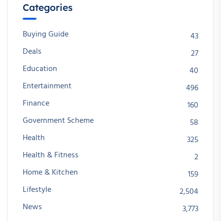
Categories
Buying Guide
43
Deals
27
Education
40
Entertainment
496
Finance
160
Government Scheme
58
Health
325
Health & Fitness
2
Home & Kitchen
159
Lifestyle
2,504
News
3,773