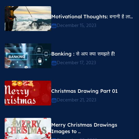
Motivational Thoughts​: बनानी है ला..
December 15, 2023
Banking : से आप क्या समझते हैं!
December 17, 2023
Christmas Drawing Part 01
December 21, 2023
Merry Christmas Drawings
Images to ..