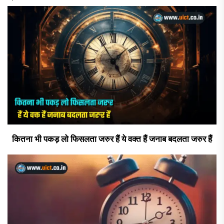
कितना भी पकड़ लो फिसलता जरुर हैं ये वक्त हैं जनाब बदलता जरुर हैं