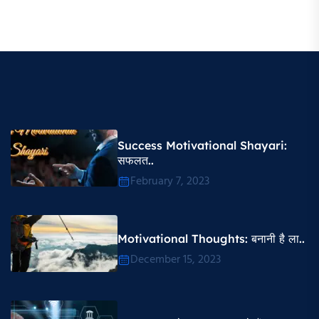
Success Motivational Shayari​:
सफलत..
February 7, 2023
Motivational Thoughts​: बनानी है ला..
December 15, 2023