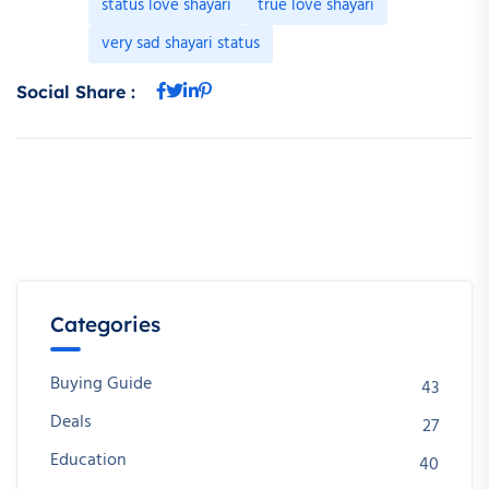
status love shayari
true love shayari
very sad shayari status
Social Share :
Categories
Buying Guide
43
Deals
27
Education
40