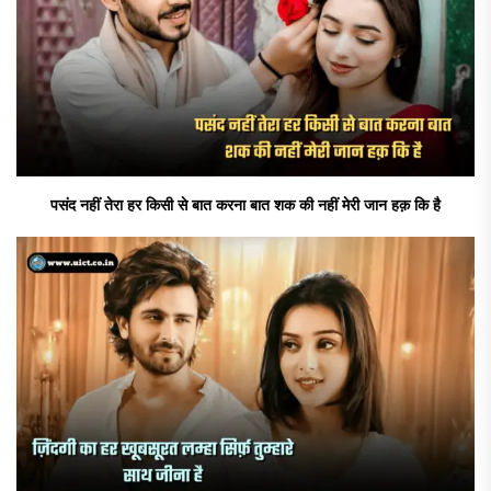
पसंद नहीं तेरा हर किसी से बात करना बात शक की नहीं मेरी जान हक़ कि है