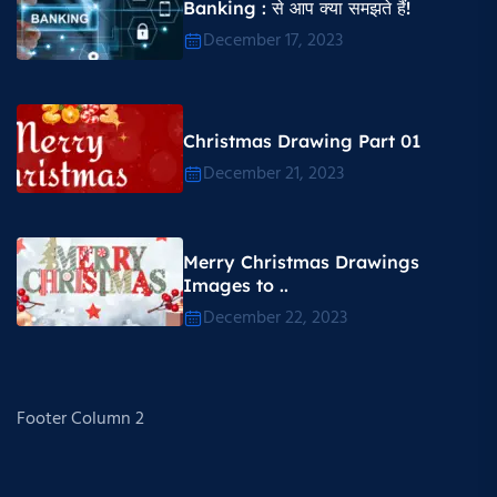
Banking : से आप क्या समझते हैं!
December 17, 2023
Christmas Drawing Part 01
December 21, 2023
Merry Christmas Drawings
Images to ..
December 22, 2023
Footer Column 2