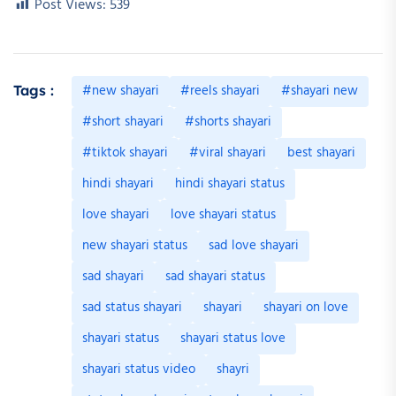
Post Views:
539
#new shayari
#reels shayari
#shayari new
Tags :
#short shayari
#shorts shayari
#tiktok shayari
#viral shayari
best shayari
hindi shayari
hindi shayari status
love shayari
love shayari status
new shayari status
sad love shayari
sad shayari
sad shayari status
sad status shayari
shayari
shayari on love
shayari status
shayari status love
shayari status video
shayri