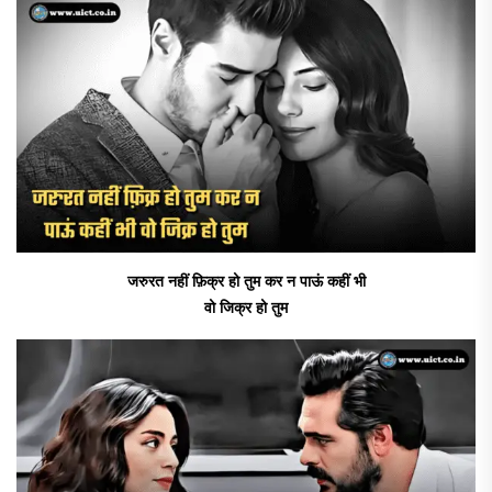
जरुरत नहीं फ़िक्र हो तुम कर न पाऊं कहीं भी
वो जिक्र हो तुम