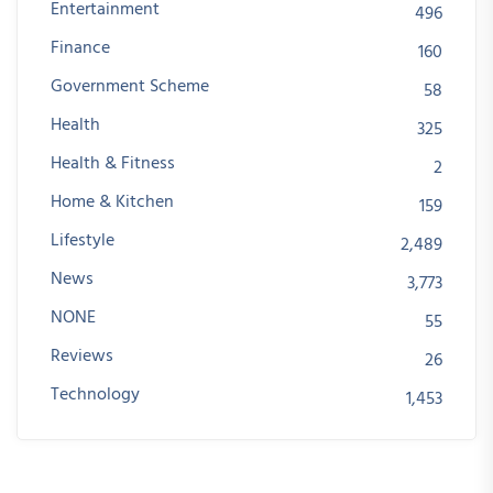
Entertainment
496
Finance
160
Government Scheme
58
Health
325
Health & Fitness
2
Home & Kitchen
159
Lifestyle
2,489
News
3,773
NONE
55
Reviews
26
Technology
1,453