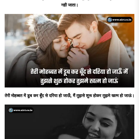
नही जाता।
तेरी मोहब्बत में डूब कर बूँद से दरिया हो जाऊँ, मैं तुझसे शुरू होकर तुझमे खत्म हो जाऊं।