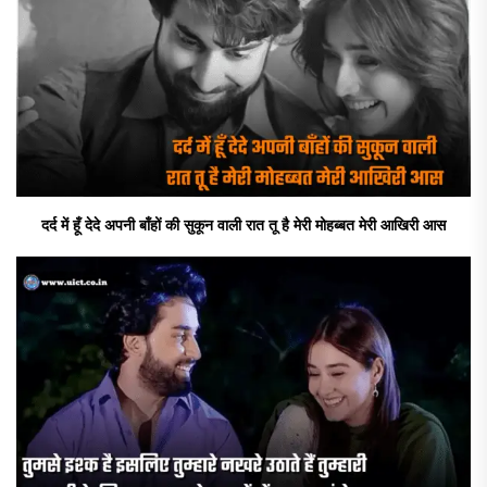
दर्द में हूँ देदे अपनी बाँहों की सुकून वाली रात तू है मेरी मोहब्बत मेरी आखिरी आस