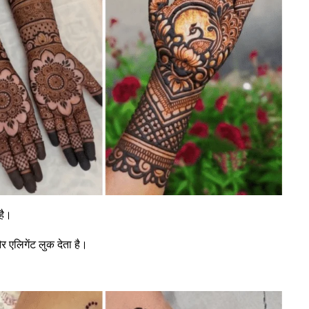
है।
और एलिगेंट लुक देता है।