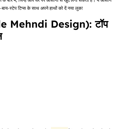
न के बारे में, जिन्हें आप घर पर आसानी से खुद लगा सकती हैं। ये आसान
प-बाय-स्टेप टिप्स के साथ अपने हाथों को दें नया लुक!
mple Mehndi Design): टॉप
न