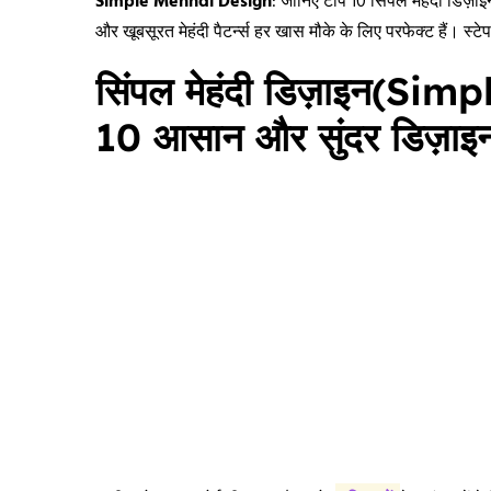
Simple Mehndi Design
: जानिए टॉप 10 सिंपल मेहंदी डिज़ाइ
और खूबसूरत मेहंदी पैटर्न्स हर खास मौके के लिए परफेक्ट हैं। स्टे
सिंपल मेहंदी डिज़ाइन(Si
10 आसान और सुंदर डिज़ाइ