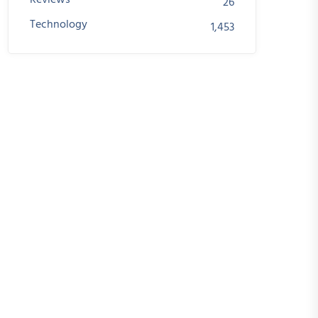
Reviews
26
Technology
1,453