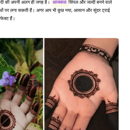
ं मेहंदी की अपनी अलग ही जगह है।
आजकल
सिंपल और जल्दी बनने वाले
ने हाथों पर लगा सकती हैं। अगर आप भी कुछ नया, आसान और सुंदर ट्राई
फेक्ट हैं।