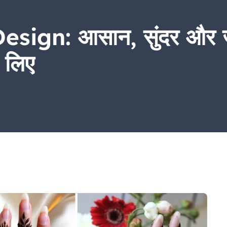
gn: आसान, सुंदर और जल्दी
े लिए