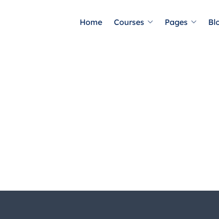
Home
Courses
Pages
Bl