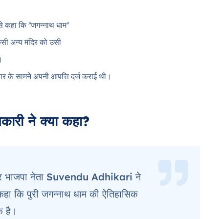
 से कहा कि “जगन्नाथ धाम”
िसी अन्य मंदिर को उसी
ै।
 के सामने अपनी आपत्ति दर्ज कराई थी।
िकारी ने क्या कहा?
ता और भाजपा नेता Suvendu Adhikari ने
ने कहा कि पुरी जगन्नाथ धाम की ऐतिहासिक
क है।