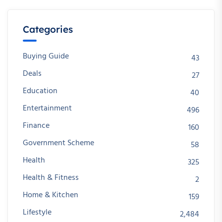
Categories
Buying Guide
43
Deals
27
Education
40
Entertainment
496
Finance
160
Government Scheme
58
Health
325
Health & Fitness
2
Home & Kitchen
159
Lifestyle
2,484