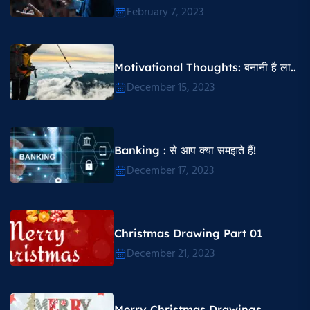
February 7, 2023
Motivational Thoughts​: बनानी है ला..
December 15, 2023
Banking : से आप क्या समझते हैं!
December 17, 2023
Christmas Drawing Part 01
December 21, 2023
Merry Christmas Drawings