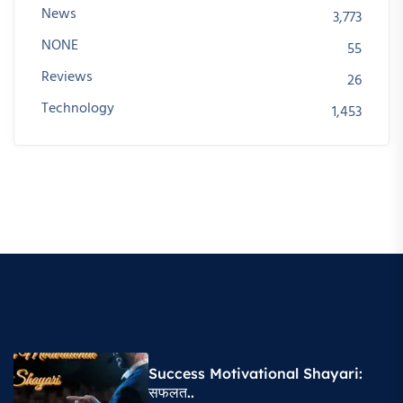
News
3,773
NONE
55
Reviews
26
Technology
1,453
Success Motivational Shayari​:
सफलत..