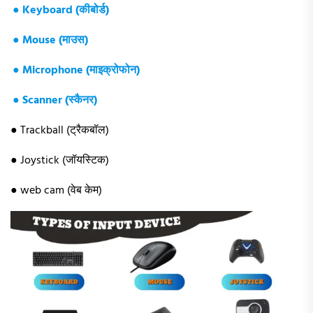
● Keyboard (कीबोर्ड)
● Mouse (माउस)
● Microphone (माइक्रोफोन)
● Scanner (स्कैनर)
● Trackball (ट्रैकबॉल)
● Joystick (जॉयस्टिक)
● web cam (वेब केम)