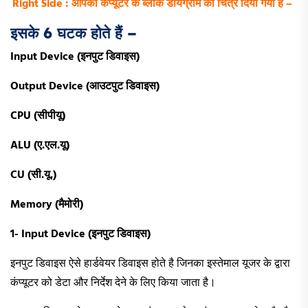
Right Side : आपको कंप्यूटर के ब्लॉक डायग्राम का चित्र दिया गया हैं –
इसके 6
घटक होते हैं –
Input Device (
इनपुट डिवाइस)
Output Device (
आउटपुट डिवाइस)
CPU (
सीपीयू)
ALU (
ए.एल.यू)
CU (
सी.यू.)
Memory (
मैमोरी)
1- Input Device (
इनपुट डिवाइस)
इनपुट डिवाइस ऐसे हार्डवेयर डिवाइस होते है जिनका इस्तेमाल यूजर के द्वारा
कंप्यूटर को डेटा और निर्देश देने के लिए किया जाता है।