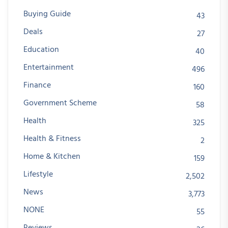
Buying Guide
43
Deals
27
Education
40
Entertainment
496
Finance
160
Government Scheme
58
Health
325
Health & Fitness
2
Home & Kitchen
159
Lifestyle
2,502
News
3,773
NONE
55