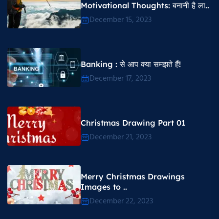
Motivational Thoughts​: बनानी है ला..
December 15, 2023
Banking : से आप क्या समझते हैं!
December 17, 2023
Christmas Drawing Part 01
December 21, 2023
Merry Christmas Drawings
Images to ..
December 22, 2023