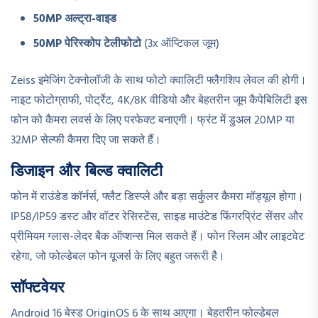
50MP अल्ट्रा-वाइड
50MP पेरिस्कोप टेलीफोटो
(3x ऑप्टिकल जूम)
Zeiss इमेजिंग टेक्नोलॉजी के साथ फोटो क्वालिटी फ्लैगशिप लेवल की होगी।
नाइट फोटोग्राफी, पोर्ट्रेट, 4K/8K वीडियो और बेहतरीन जूम कैपेबिलिटी इस
फोन को कैमरा लवर्स के लिए परफेक्ट बनाएगी। फ्रंट में डुअल 20MP या
32MP सेल्फी कैमरा दिए जा सकते हैं।
डिजाइन और बिल्ड क्वालिटी
फोन में राउंडेड कॉर्नर्स, फ्लैट डिस्प्ले और बड़ा सर्कुलर कैमरा मॉड्यूल होगा।
IP58/IP59 डस्ट और वॉटर रेसिस्टेंस, साइड माउंटेड फिंगरप्रिंट सेंसर और
प्रीमियम ग्लास-लेदर बैक ऑप्शन्स मिल सकते हैं। फोन स्लिम और लाइटवेट
रहेगा, जो फोल्डेबल फोन यूजर्स के लिए बहुत जरूरी है।
सॉफ्टवेयर
Android 16 बेस्ड OriginOS 6 के साथ आएगा। बेहतरीन फोल्डेबल