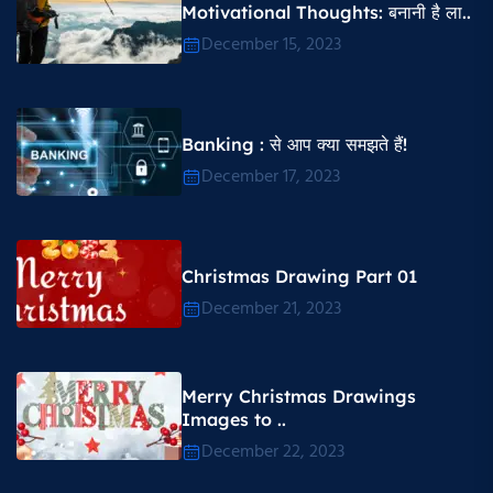
Motivational Thoughts​: बनानी है ला..
December 15, 2023
Banking : से आप क्या समझते हैं!
December 17, 2023
Christmas Drawing Part 01
December 21, 2023
Merry Christmas Drawings
Images to ..
December 22, 2023