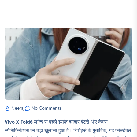
Neeraj
No Comments
Vivo X Fold6
लॉन्च से पहले इसके दमदार बैटरी और कैमरा
स्पेसिफिकेशंस का बड़ा खुलासा हुआ है। रिपोर्ट्स के मुताबिक, यह फोल्डेबल