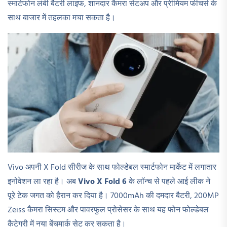
स्मार्टफोन लंबी बैटरी लाइफ, शानदार कैमरा सेटअप और प्रीमियम फीचर्स के
साथ बाजार में तहलका मचा सकता है।
Vivo अपनी X Fold सीरीज के साथ फोल्डेबल स्मार्टफोन मार्केट में लगातार
इनोवेशन ला रहा है। अब
Vivo X Fold 6
के लॉन्च से पहले आई लीक ने
पूरे टेक जगत को हैरान कर दिया है। 7000mAh की दमदार बैटरी, 200MP
Zeiss कैमरा सिस्टम और पावरफुल प्रोसेसर के साथ यह फोन फोल्डेबल
कैटेगरी में नया बेंचमार्क सेट कर सकता है।