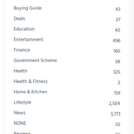
Buying Guide
43
Deals
27
Education
40
Entertainment
496
Finance
160
Government Scheme
58
Health
325
Health & Fitness
2
Home & Kitchen
159
Lifestyle
2,504
News
3,773
NONE
55
Reviews