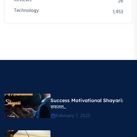
26
Technology
1,453
Success Motivational Shayari​:
सफलत..
February 7, 2023