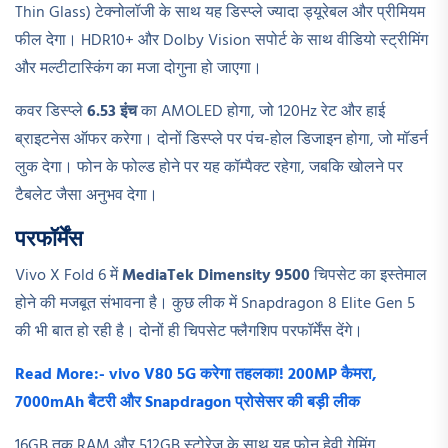
Thin Glass) टेक्नोलॉजी के साथ यह डिस्प्ले ज्यादा ड्यूरेबल और प्रीमियम
फील देगा। HDR10+ और Dolby Vision सपोर्ट के साथ वीडियो स्ट्रीमिंग
और मल्टीटास्किंग का मजा दोगुना हो जाएगा।
कवर डिस्प्ले
6.53 इंच
का AMOLED होगा, जो 120Hz रेट और हाई
ब्राइटनेस ऑफर करेगा। दोनों डिस्प्ले पर पंच-होल डिजाइन होगा, जो मॉडर्न
लुक देगा। फोन के फोल्ड होने पर यह कॉम्पैक्ट रहेगा, जबकि खोलने पर
टैबलेट जैसा अनुभव देगा।
परफॉर्मेंस
Vivo X Fold 6 में
MediaTek Dimensity 9500
चिपसेट का इस्तेमाल
होने की मजबूत संभावना है। कुछ लीक में Snapdragon 8 Elite Gen 5
की भी बात हो रही है। दोनों ही चिपसेट फ्लैगशिप परफॉर्मेंस देंगे।
Read More:- vivo V80 5G करेगा तहलका! 200MP कैमरा,
7000mAh बैटरी और Snapdragon प्रोसेसर की बड़ी लीक
16GB तक RAM और 512GB स्टोरेज के साथ यह फोन हेवी गेमिंग,