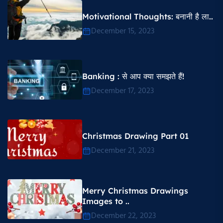
Motivational Thoughts​: बनानी है ला..
December 15, 2023
Banking : से आप क्या समझते हैं!
December 17, 2023
Christmas Drawing Part 01
December 21, 2023
Merry Christmas Drawings
Images to ..
December 22, 2023