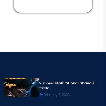
Success Motivational Shayari​:
सफलत..
February 7, 2023