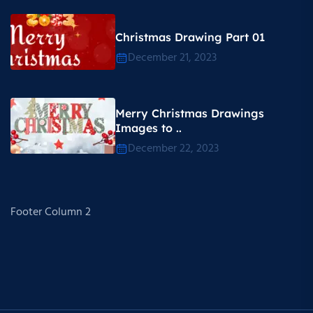
Christmas Drawing Part 01
December 21, 2023
Merry Christmas Drawings
Images to ..
December 22, 2023
Footer Column 2