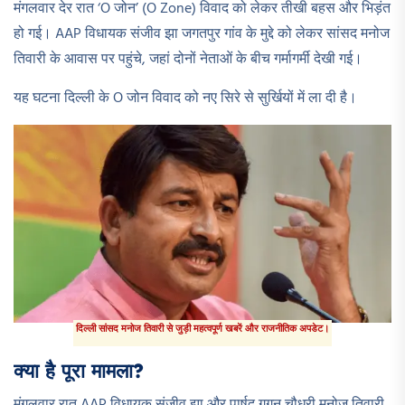
मंगलवार देर रात ‘O जोन’ (O Zone) विवाद को लेकर तीखी बहस और भिड़ंत
हो गई। AAP विधायक संजीव झा जगतपुर गांव के मुद्दे को लेकर सांसद मनोज
तिवारी के आवास पर पहुंचे, जहां दोनों नेताओं के बीच गर्मागर्मी देखी गई।
यह घटना दिल्ली के O जोन विवाद को नए सिरे से सुर्खियों में ला दी है।
दिल्ली सांसद मनोज तिवारी से जुड़ी महत्वपूर्ण खबरें और राजनीतिक अपडेट।
क्या है पूरा मामला?
मंगलवार रात AAP विधायक संजीव झा और पार्षद गगन चौधरी मनोज तिवारी