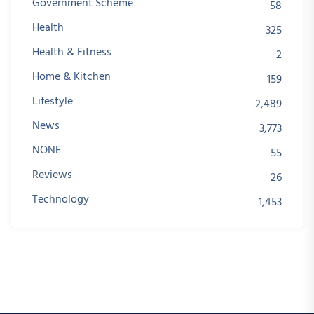
Government Scheme
58
Health
325
Health & Fitness
2
Home & Kitchen
159
Lifestyle
2,489
News
3,773
NONE
55
Reviews
26
Technology
1,453