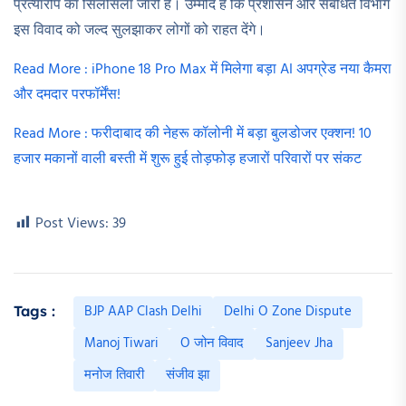
प्रत्यारोप का सिलसिला जारी है। उम्मीद है कि प्रशासन और संबंधित विभाग
इस विवाद को जल्द सुलझाकर लोगों को राहत देंगे।
Read More : iPhone 18 Pro Max में मिलेगा बड़ा AI अपग्रेड नया कैमरा
और दमदार परफॉर्मेंस!
Read More : फरीदाबाद की नेहरू कॉलोनी में बड़ा बुलडोजर एक्शन! 10
हजार मकानों वाली बस्ती में शुरू हुई तोड़फोड़ हजारों परिवारों पर संकट
Post Views:
39
BJP AAP Clash Delhi
Delhi O Zone Dispute
Tags :
Manoj Tiwari
O जोन विवाद
Sanjeev Jha
मनोज तिवारी
संजीव झा