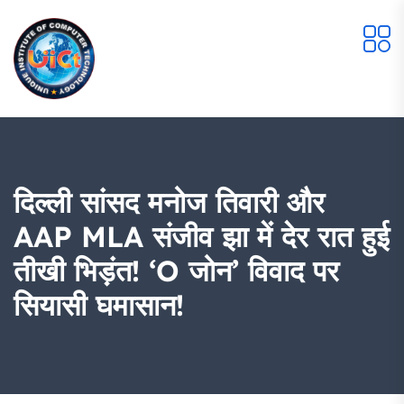
दिल्ली सांसद मनोज तिवारी और
AAP MLA संजीव झा में देर रात हुई
तीखी भिड़ंत! ‘O जोन’ विवाद पर
सियासी घमासान!