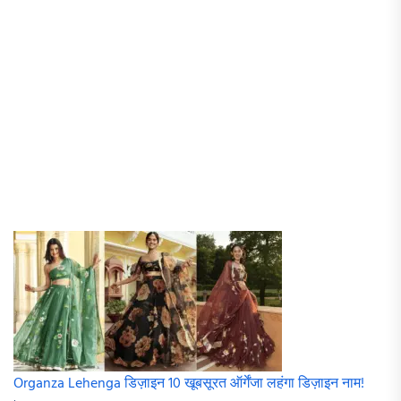
Organza Lehenga डिज़ाइन 10 खूबसूरत ऑर्गेंजा लहंगा डिज़ाइन नाम!