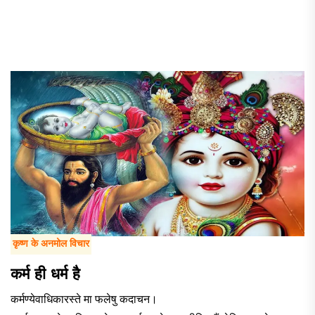
कृष्ण के अनमोल विचार
कर्म ही धर्म है
कर्मण्येवाधिकारस्ते मा फलेषु कदाचन।