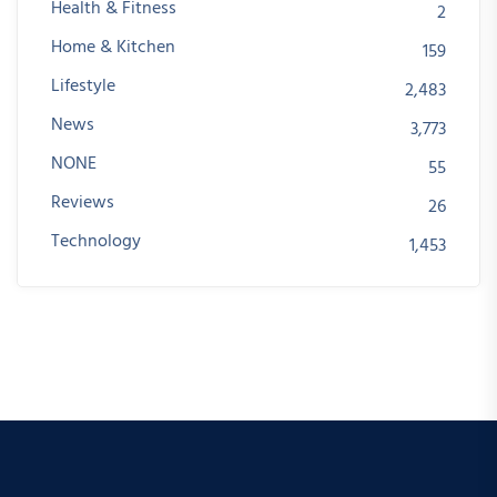
Health & Fitness
2
Home & Kitchen
159
Lifestyle
2,483
News
3,773
NONE
55
Reviews
26
Technology
1,453