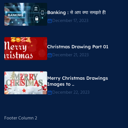
Banking : से आप क्या समझते हैं!
December 17, 2023
Christmas Drawing Part 01
December 21, 2023
Merry Christmas Drawings
Images to ..
December 22, 2023
Footer Column 2