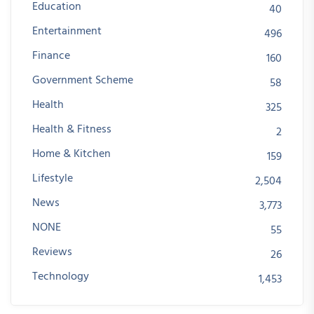
Education
40
Entertainment
496
Finance
160
Government Scheme
58
Health
325
Health & Fitness
2
Home & Kitchen
159
Lifestyle
2,504
News
3,773
NONE
55
Reviews
26
Technology
1,453