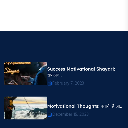
Success Motivational Shayari​:
सफलत..
February 7, 2023
Motivational Thoughts​: बनानी है ला..
December 15, 2023