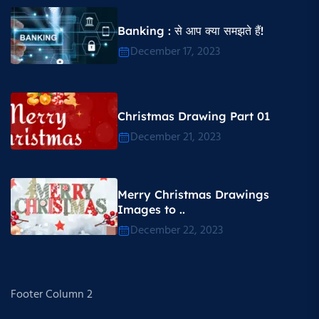
Banking : से आप क्या समझते हैं!
December 17, 2023
Christmas Drawing Part 01
December 21, 2023
Merry Christmas Drawings
Images to ..
December 22, 2023
Footer Column 2