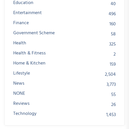
Education
40
Entertainment
496
Finance
160
Government Scheme
58
Health
325
Health & Fitness
2
Home & Kitchen
159
Lifestyle
2,504
News
3,773
NONE
55
Reviews
26
Technology
1,453