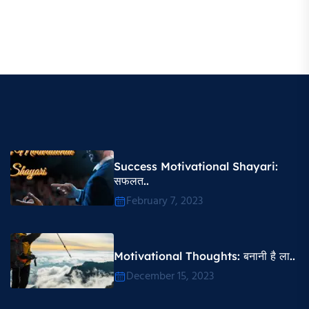
Success Motivational Shayari​:
सफलत..
February 7, 2023
Motivational Thoughts​: बनानी है ला..
December 15, 2023