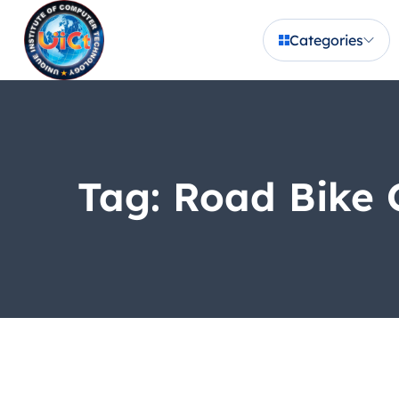
Categories
Tag:
Road Bike 