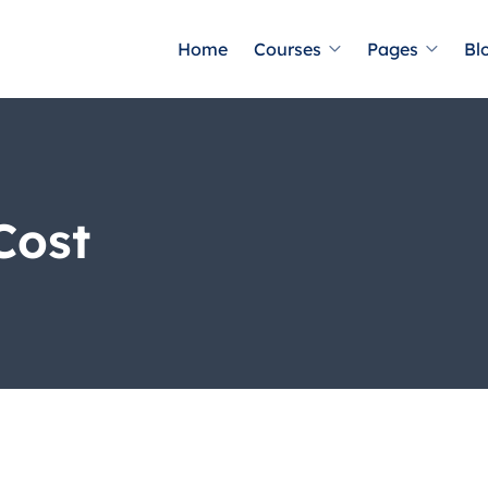
Home
Courses
Pages
Bl
Cost