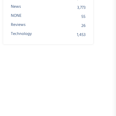
News
3,773
NONE
55
Reviews
26
Technology
1,453