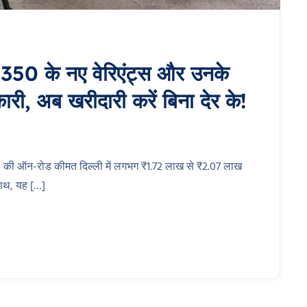
0 के नए वेरिएंट्स और उनके
री, अब खरीदारी करें बिना देर के!
की ऑन-रोड कीमत दिल्ली में लगभग ₹1.72 लाख से ₹2.07 लाख
ाथ, यह […]