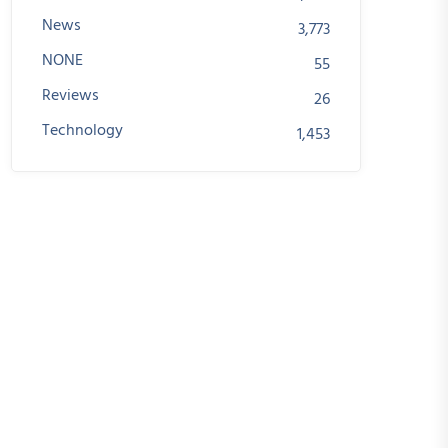
News
3,773
NONE
55
Reviews
26
Technology
1,453