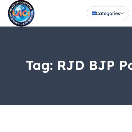
Categories
Tag:
RJD BJP Pol