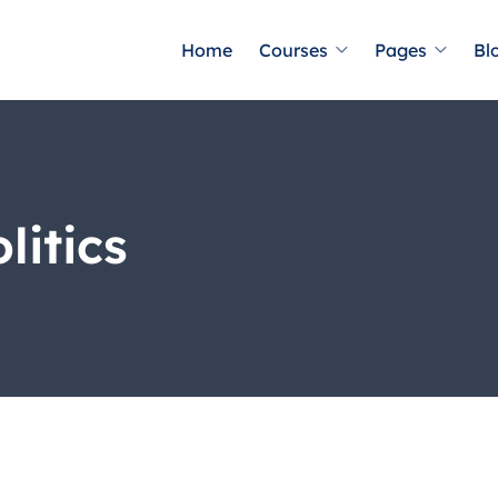
Home
Courses
Pages
Bl
itics