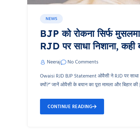
NEWS
BJP को रोकना सिर्फ मुसलमानो
RJD पर साधा निशाना, कही ब
Neeraj
No Comments
Owaisi RJD BJP Statement ओवैसी ने RJD पर साधा निशा
क्यों?” जानें ओवैसी के बयान का पूरा मामला और बिहार की
CONTINUE READING