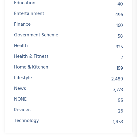
Education
40
Entertainment
496
Finance
160
Government Scheme
58
Health
325
Health & Fitness
2
Home & Kitchen
159
Lifestyle
2,489
News
3,773
NONE
55
Reviews
26
Technology
1,453