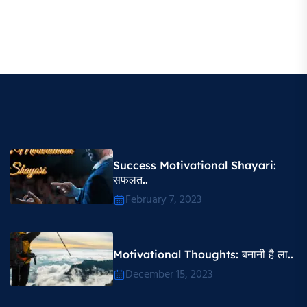
Success Motivational Shayari​:
सफलत..
February 7, 2023
Motivational Thoughts​: बनानी है ला..
December 15, 2023