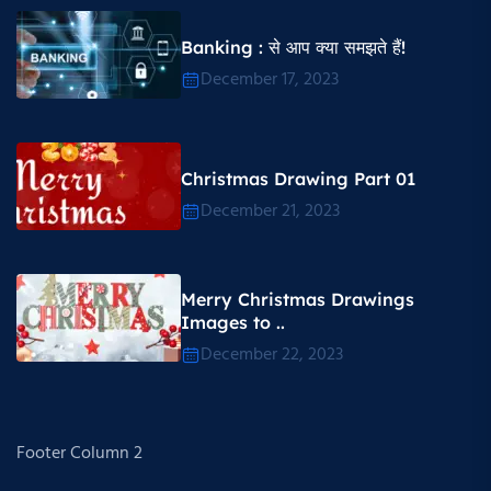
Banking : से आप क्या समझते हैं!
December 17, 2023
Christmas Drawing Part 01
December 21, 2023
Merry Christmas Drawings
Images to ..
December 22, 2023
Footer Column 2