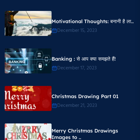
Motivational Thoughts​: बनानी है ला..
December 15, 2023
Banking : से आप क्या समझते हैं!
December 17, 2023
Christmas Drawing Part 01
December 21, 2023
Merry Christmas Drawings
Images to ..