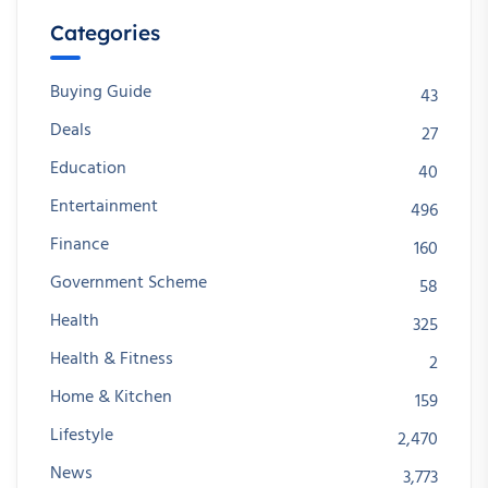
Categories
Buying Guide
43
Deals
27
Education
40
Entertainment
496
Finance
160
Government Scheme
58
Health
325
Health & Fitness
2
Home & Kitchen
159
Lifestyle
2,470
News
3,773