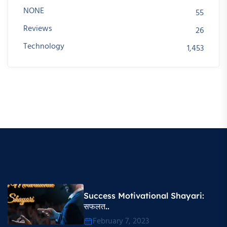
NONE
55
Reviews
26
Technology
1,453
Success Motivational Shayari​:
सफलत..
February 7, 2023