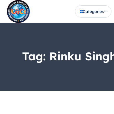
Categories
Tag:
Rinku Sing