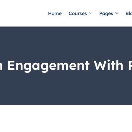
Home
Courses
Pages
Bl
h Engagement With P