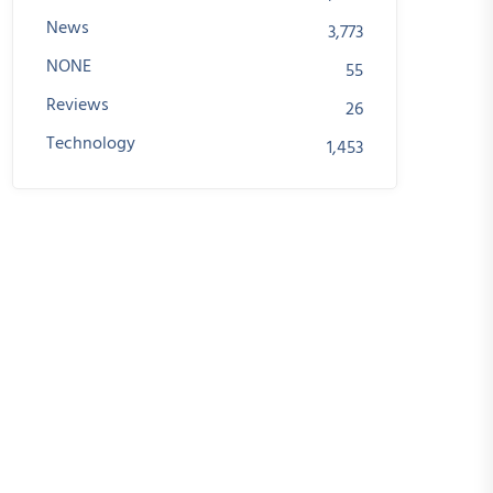
News
3,773
NONE
55
Reviews
26
Technology
1,453