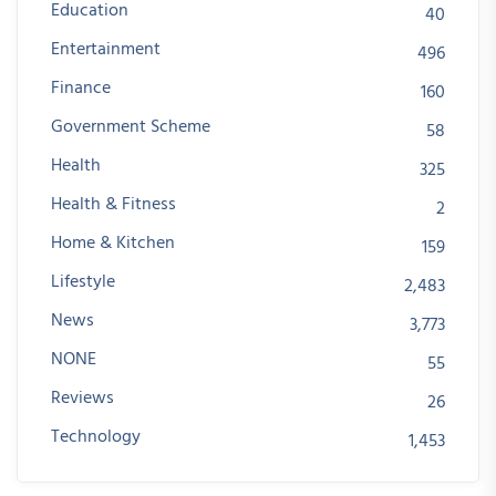
Education
40
Entertainment
496
Finance
160
Government Scheme
58
Health
325
Health & Fitness
2
Home & Kitchen
159
Lifestyle
2,483
News
3,773
NONE
55
Reviews
26
Technology
1,453