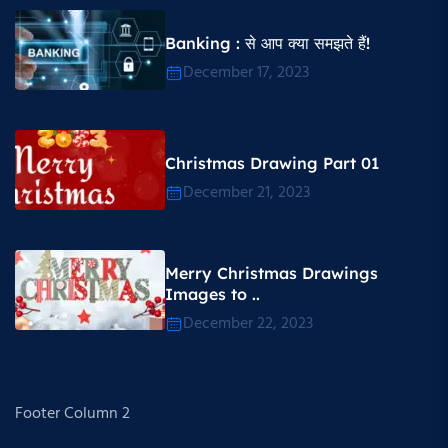
Banking : से आप क्या समझते हैं!
December 17, 2023
Christmas Drawing Part 01
December 21, 2023
Merry Christmas Drawings
Images to ..
December 22, 2023
Footer Column 2