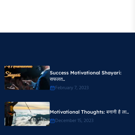
Success Motivational Shayari​:
सफलत..
February 7, 2023
Motivational Thoughts​: बनानी है ला..
December 15, 2023