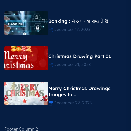
Banking : से आप क्या समझते हैं!
December 17, 2023
Christmas Drawing Part 01
December 21, 2023
Merry Christmas Drawings
Images to ..
December 22, 2023
Footer Column 2