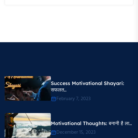
Success Motivational Shayari​:
सफलत..
February 7, 2023
Motivational Thoughts​: बनानी है ला..
December 15, 2023