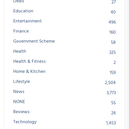
Deals
27
Education
40
Entertainment
496
Finance
160
Government Scheme
58
Health
325
Health & Fitness
2
Home & Kitchen
159
Lifestyle
2,504
News
3,773
NONE
55
Reviews
26
Technology
1,453