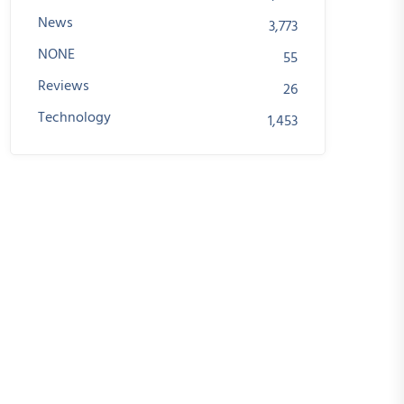
News
3,773
NONE
55
Reviews
26
Technology
1,453