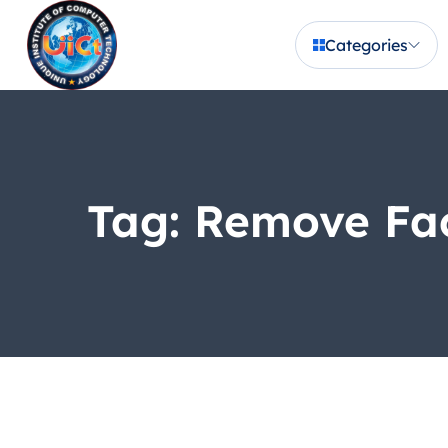
Categories
Tag:
Remove Fac