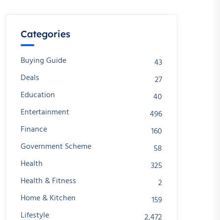
Categories
Buying Guide
43
Deals
27
Education
40
Entertainment
496
Finance
160
Government Scheme
58
Health
325
Health & Fitness
2
Home & Kitchen
159
Lifestyle
2,472