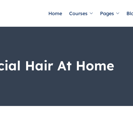
Home
Courses
Pages
Bl
ial Hair At Home