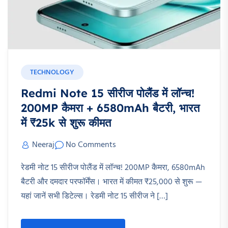
TECHNOLOGY
Redmi Note 15 सीरीज पोलैंड में लॉन्च!
200MP कैमरा + 6580mAh बैटरी, भारत
में ₹25k से शुरू कीमत​
Neeraj
No Comments
रेडमी नोट 15 सीरीज पोलैंड में लॉन्च! 200MP कैमरा, 6580mAh
बैटरी और दमदार परफॉर्मेंस। भारत में कीमत ₹25,000 से शुरू —
यहां जानें सभी डिटेल्स। रेडमी नोट 15 सीरीज ने […]