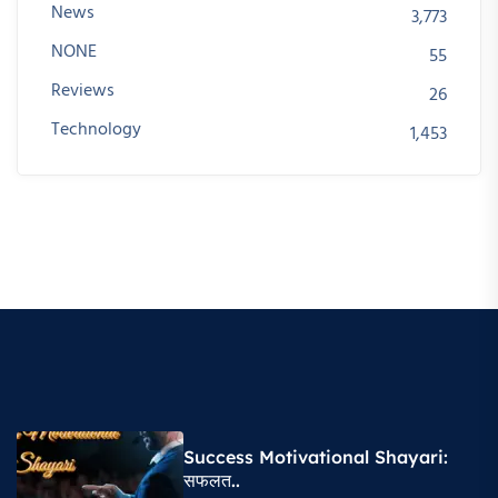
News
3,773
NONE
55
Reviews
26
Technology
1,453
Success Motivational Shayari​:
सफलत..