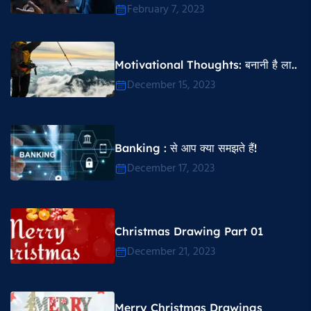
February 7, 2023
Motivational Thoughts​: बनानी है ला..
December 15, 2023
Banking : से आप क्या समझते हैं!
December 17, 2023
Christmas Drawing Part 01
December 21, 2023
Merry Christmas Drawings