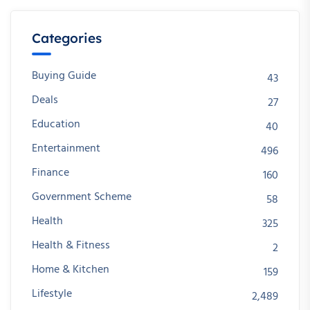
Categories
Buying Guide
43
Deals
27
Education
40
Entertainment
496
Finance
160
Government Scheme
58
Health
325
Health & Fitness
2
Home & Kitchen
159
Lifestyle
2,489