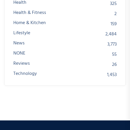
Health
325
Health & Fitness
2
Home & Kitchen
159
Lifestyle
2,484
News
3,773
NONE
55
Reviews
26
Technology
1,453