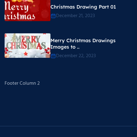
Christmas Drawing Part 01
December 21, 2023
Merry Christmas Drawings
Images to ..
December 22, 2023
Footer Column 2