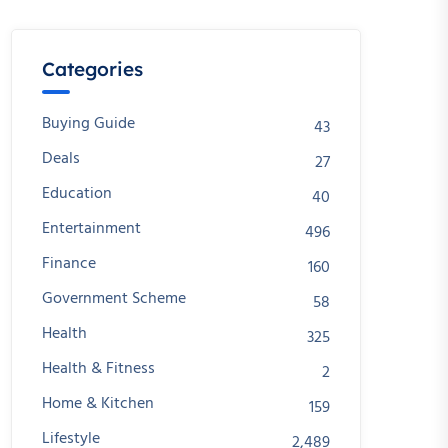
Categories
Buying Guide
43
Deals
27
Education
40
Entertainment
496
Finance
160
Government Scheme
58
Health
325
Health & Fitness
2
Home & Kitchen
159
Lifestyle
2,489