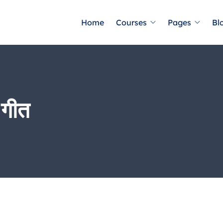
Home
Courses
Pages
Bl
 गीत