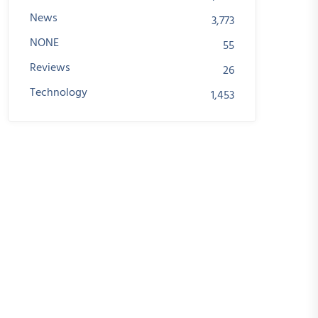
News
3,773
NONE
55
Reviews
26
Technology
1,453