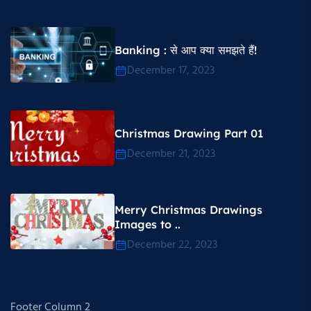
Banking : से आप क्या समझते हैं!
December 17, 2023
Christmas Drawing Part 01
December 21, 2023
Merry Christmas Drawings
Images to ..
December 22, 2023
Footer Column 2