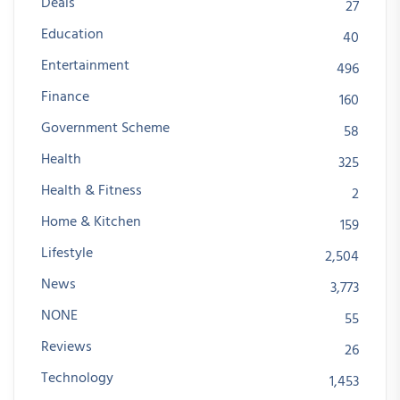
Deals
27
Education
40
Entertainment
496
Finance
160
Government Scheme
58
Health
325
Health & Fitness
2
Home & Kitchen
159
Lifestyle
2,504
News
3,773
NONE
55
Reviews
26
Technology
1,453