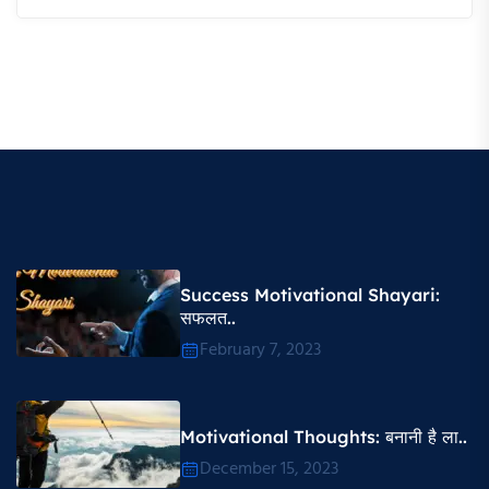
Success Motivational Shayari​:
सफलत..
February 7, 2023
Motivational Thoughts​: बनानी है ला..
December 15, 2023