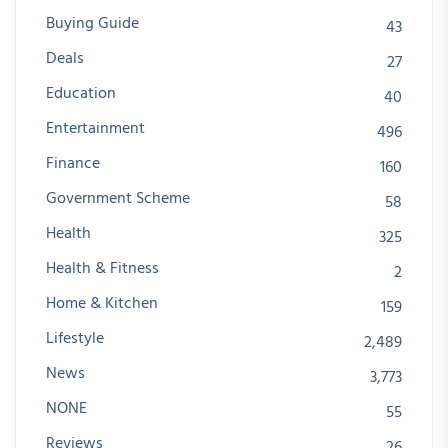
Buying Guide
43
Deals
27
Education
40
Entertainment
496
Finance
160
Government Scheme
58
Health
325
Health & Fitness
2
Home & Kitchen
159
Lifestyle
2,489
News
3,773
NONE
55
Reviews