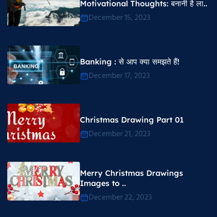
Motivational Thoughts​: बनानी है ला..
December 15, 2023
Banking : से आप क्या समझते हैं!
December 17, 2023
Christmas Drawing Part 01
December 21, 2023
Merry Christmas Drawings
Images to ..
December 22, 2023