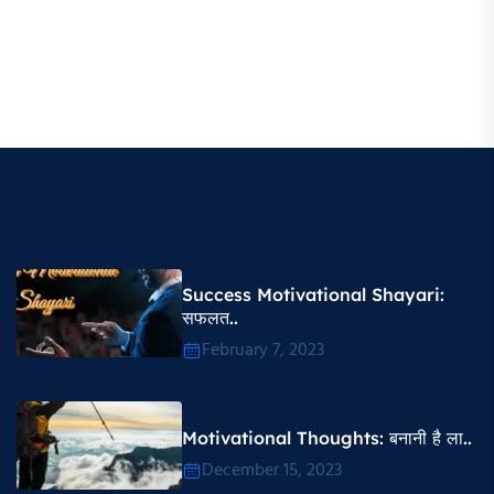
Success Motivational Shayari​:
सफलत..
February 7, 2023
Motivational Thoughts​: बनानी है ला..
December 15, 2023