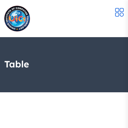
Table