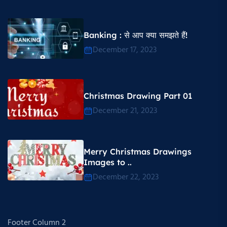
Banking : से आप क्या समझते हैं!
December 17, 2023
Christmas Drawing Part 01
December 21, 2023
Merry Christmas Drawings
Images to ..
December 22, 2023
Footer Column 2