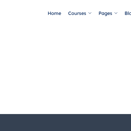
Home
Courses
Pages
Bl