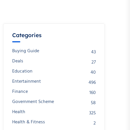
Categories
Buying Guide
43
Deals
27
Education
40
Entertainment
496
Finance
160
Government Scheme
58
Health
325
Health & Fitness
2