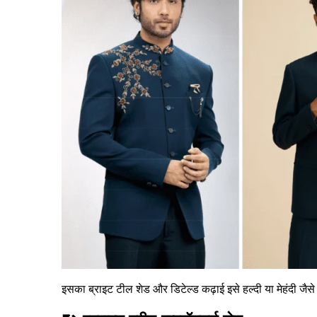
इसका ब्राइट टील शेड और डिटेल्ड कढ़ाई इसे हल्दी या मेहंदी जैसे