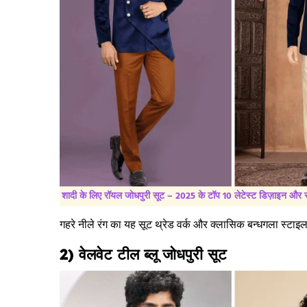
शादी के लिए रॉयल जोधपुरी सूट – 2025 के टॉप 10 लेटेस्ट डिज़ाइन और स्
गहरे नीले रंग का यह सूट थ्रेड वर्क और क्लासिक बन्धगला स्टाइल 
2) वेलवेट टील ब्लू जोधपुरी सूट