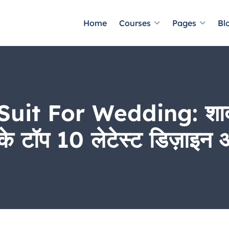
Home
Courses
Pages
Bl
uit For Wedding: शादी
े टॉप 10 लेटेस्ट डिज़ाइन औ