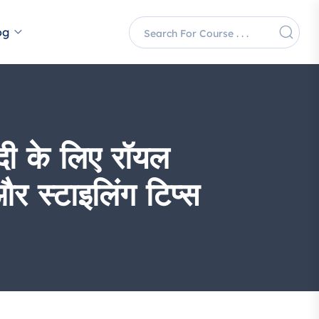
og
 के लिए रॉयल
र स्टाइलिंग टिप्स