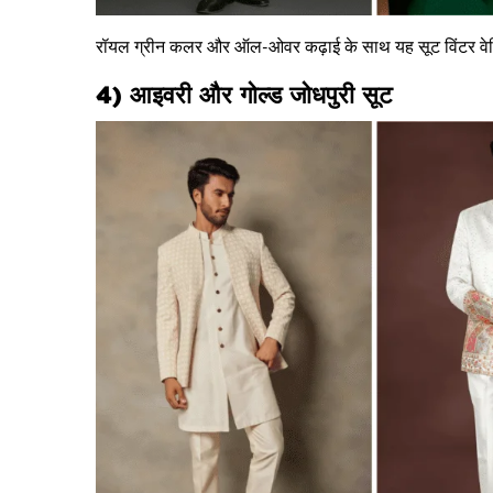
रॉयल ग्रीन कलर और ऑल-ओवर कढ़ाई के साथ यह सूट विंटर वेडि
4) आइवरी और गोल्ड जोधपुरी सूट