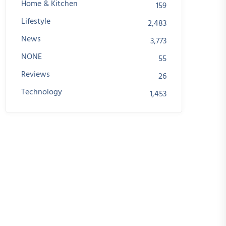
Home & Kitchen
159
Lifestyle
2,483
News
3,773
NONE
55
Reviews
26
Technology
1,453