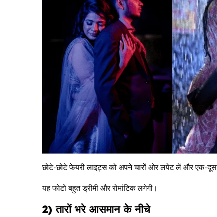
छोटे-छोटे फेयरी लाइट्स को अपने चारों ओर लपेट लें और एक-दूस
यह फोटो बहुत ड्रीमी और रोमांटिक लगेगी।
2) तारों भरे आसमान के नीचे