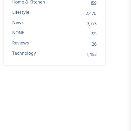
Home & Kitchen
159
Lifestyle
2,470
News
3,773
NONE
55
Reviews
26
Technology
1,453