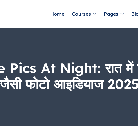
Home
Courses
Pages
Bl
cs At Night: रात में र
 जैसी फोटो आइडियाज 202