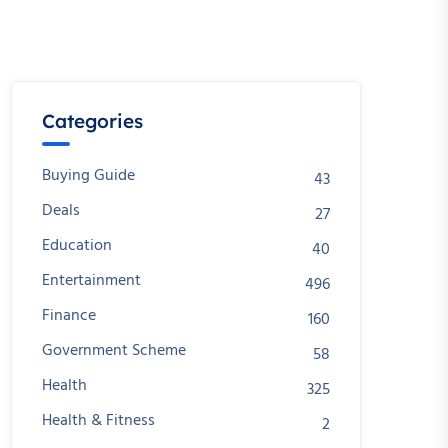
Categories
Buying Guide
43
Deals
27
Education
40
Entertainment
496
Finance
160
Government Scheme
58
Health
325
Health & Fitness
2