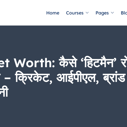
Home
Courses
Pages
Bl
rth: कैसे ‘हिटमैन’ रोहि
– क्रिकेट, आईपीएल, ब्रां
नी