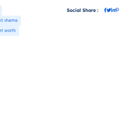
Social Share :
hit sharma
et worth