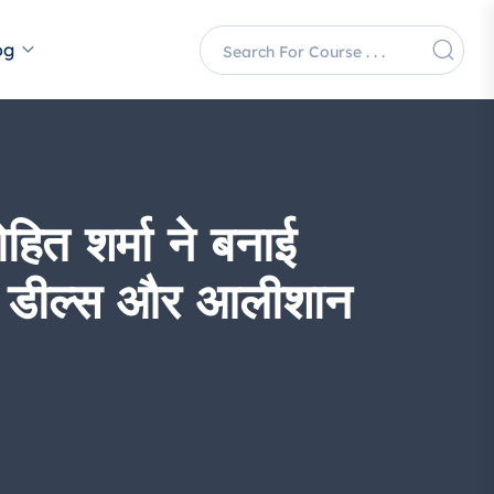
og
त शर्मा ने बनाई
ड डील्स और आलीशान