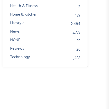
Health & Fitness
2
Home & Kitchen
159
Lifestyle
2,484
News
3,773
NONE
55
Reviews
26
Technology
1,453