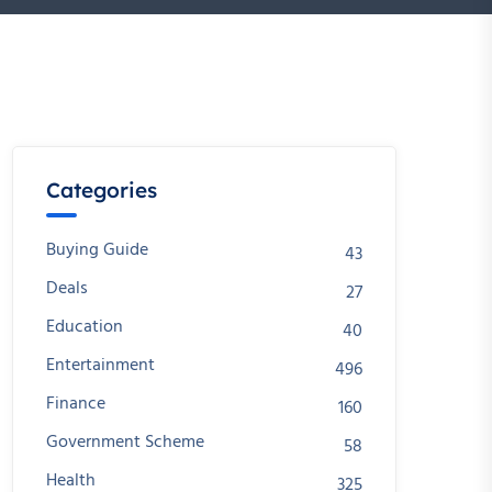
Categories
Buying Guide
43
Deals
27
Education
40
Entertainment
496
Finance
160
Government Scheme
58
Health
325