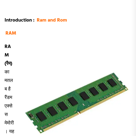
Introduction :
Ram and Rom
RAM
RA
M
(रैम)
का
मतल
ब है
रैंडम
एक्से
स
मेमोरी
। यह