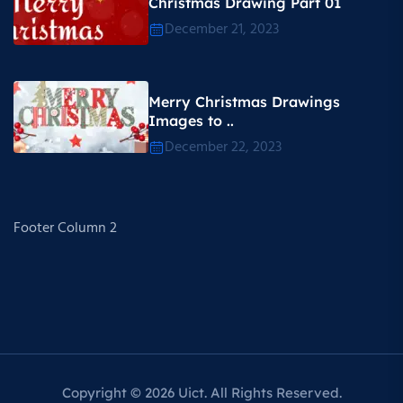
Christmas Drawing Part 01
December 21, 2023
Merry Christmas Drawings
Images to ..
December 22, 2023
Footer Column 2
Copyright © 2026 Uict. All Rights Reserved.