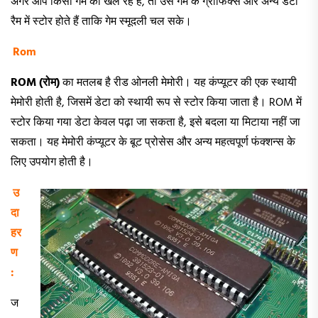
अगर आप किसी गेम को खेल रहे हैं, तो उस गेम के ग्राफिक्स और अन्य डेटा
रैम में स्टोर होते हैं ताकि गेम स्मूदली चल सके।
Rom
ROM (
रोम)
का मतलब है रीड ओनली मेमोरी। यह कंप्यूटर की एक स्थायी
मेमोरी होती है, जिसमें डेटा को स्थायी रूप से स्टोर किया जाता है। ROM में
स्टोर किया गया डेटा केवल पढ़ा जा सकता है, इसे बदला या मिटाया नहीं जा
सकता। यह मेमोरी कंप्यूटर के बूट प्रोसेस और अन्य महत्वपूर्ण फंक्शन्स के
लिए उपयोग होती है।
उ
दा
हर
ण
:
ज