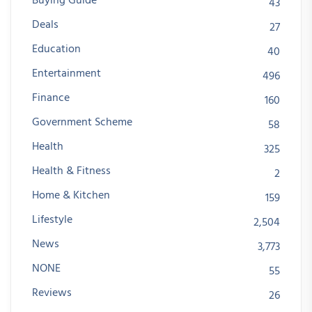
Buying Guide
43
Deals
27
Education
40
Entertainment
496
Finance
160
Government Scheme
58
Health
325
Health & Fitness
2
Home & Kitchen
159
Lifestyle
2,504
News
3,773
NONE
55
Reviews
26