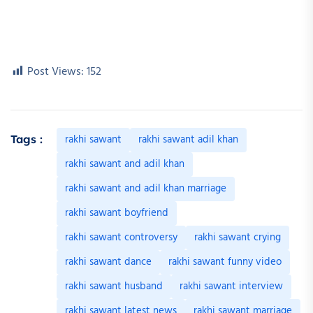
Post Views:
152
rakhi sawant
rakhi sawant adil khan
Tags :
rakhi sawant and adil khan
rakhi sawant and adil khan marriage
rakhi sawant boyfriend
rakhi sawant controversy
rakhi sawant crying
rakhi sawant dance
rakhi sawant funny video
rakhi sawant husband
rakhi sawant interview
rakhi sawant latest news
rakhi sawant marriage