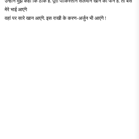
उन्होंने मुझे कहा कि ठीक है. पूरा पाकिस्तान सलमान खान का फैन है. तो बस
मेरे भाई आएंगे
वहां पर सारे खान आएंगे. इस राखी के करण-अर्जुन भी आएंगे !