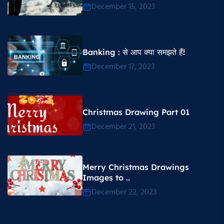
December 15, 2023
Banking : से आप क्या समझते हैं!
December 17, 2023
Christmas Drawing Part 01
December 21, 2023
Merry Christmas Drawings
Images to ..
December 22, 2023