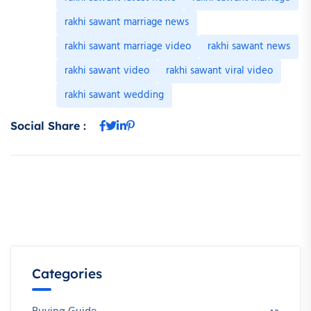
rakhi sawant marriage news
rakhi sawant marriage video
rakhi sawant news
rakhi sawant video
rakhi sawant viral video
rakhi sawant wedding
Social Share :
Categories