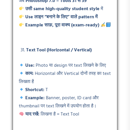
अब
Photoshop 7.0 – Tools 31
से 39
उसी same high-quality student style
में
Use
लाइन
“
बनाने
के
लिए
”
वाले
pattern
में
Example
साफ़,
पूरा वाक्य (exam-ready)
Text Tool (Horizontal / Vertical)
Use:
Photo या design पर text लिखने के लिए
काम:
Horizontal और Vertical दोनों तरह का text
लिखता है
Shortcut:
T
Example:
Banner, poster, ID card और
thumbnail पर text लिखने में उपयोग होता है।
याद रखें:
लिखना है = Text Tool