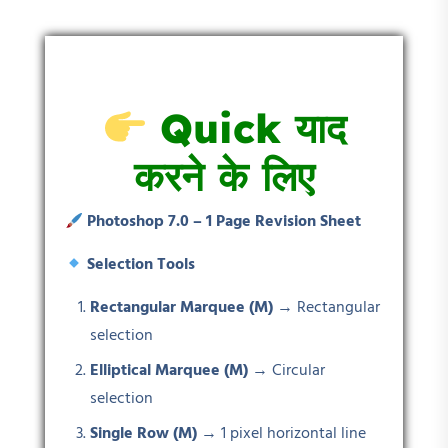
Quick
याद
करने के लिए
Photoshop 7.0 – 1 Page Revision Sheet
Selection Tools
Rectangular Marquee (M)
→ Rectangular
selection
Elliptical Marquee (M)
→ Circular
selection
Single Row (M)
→ 1 pixel horizontal line