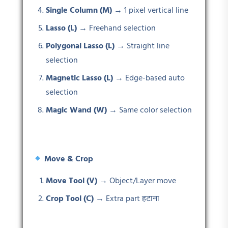
Single Column (M)
→ 1 pixel vertical line
Lasso (L)
→ Freehand selection
Polygonal Lasso (L)
→ Straight line
selection
Magnetic Lasso (L)
→ Edge-based auto
selection
Magic Wand (W)
→ Same color selection
Move & Crop
Move Tool (V)
→ Object/Layer move
Crop Tool (C)
→ Extra part हटाना