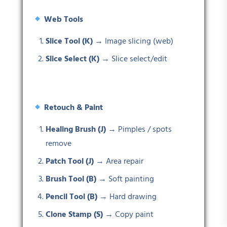
Web Tools
Slice Tool (K)
→ Image slicing (web)
Slice Select (K)
→ Slice select/edit
Retouch & Paint
Healing Brush (J)
→ Pimples / spots
remove
Patch Tool (J)
→ Area repair
Brush Tool (B)
→ Soft painting
Pencil Tool (B)
→ Hard drawing
Clone Stamp (S)
→ Copy paint