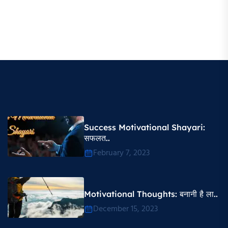
Success Motivational Shayari​:
सफलत..
February 7, 2023
Motivational Thoughts​: बनानी है ला..
December 15, 2023