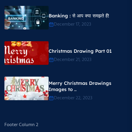
Banking : से आप क्या समझते हैं!
December 17, 2023
Christmas Drawing Part 01
December 21, 2023
Merry Christmas Drawings
Images to ..
December 22, 2023
Footer Column 2