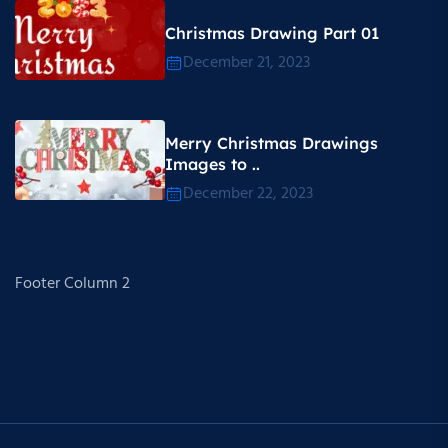
Christmas Drawing Part 01
December 21, 2023
Merry Christmas Drawings
Images to ..
December 22, 2023
Footer Column 2