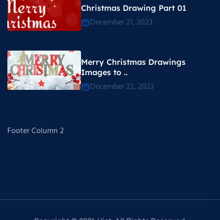
Christmas Drawing Part 01
December 21, 2023
Merry Christmas Drawings
Images to ..
December 22, 2023
Footer Column 2