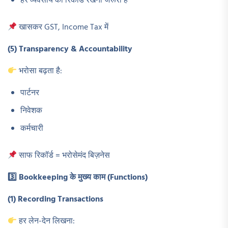
हर व्यवसाय को रिकॉर्ड रखना जरूरी है
खासकर GST, Income Tax में
(5) Transparency & Accountability
भरोसा बढ़ता है:
पार्टनर
निवेशक
कर्मचारी
साफ रिकॉर्ड = भरोसेमंद बिज़नेस
3️
⃣ Bookkeeping
के मुख्य काम (Functions)
(1) Recording Transactions
हर लेन-देन लिखना: