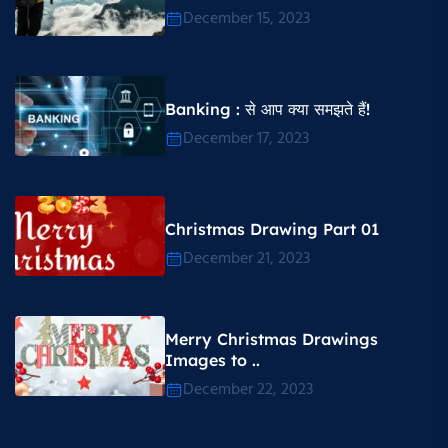
December 15, 2023
Banking : से आप क्या समझते हैं!
December 17, 2023
Christmas Drawing Part 01
December 21, 2023
Merry Christmas Drawings
Images to ..
December 22, 2023