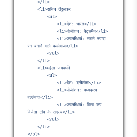
    </li>

    <li>सचिन तेंदुलकर

        <ul>

            <li>देश: भारत</li>

            <li>पोजीशन: बैट्समैन</li>

            <li>उपलब्धियां: सबसे ज्यादा 
रन बनाने वाले बल्लेबाज</li>

        </ul>

    </li>

    <li>महेला जयवर्धने

        <ul>

            <li>देश: श्रीलंका</li>

            <li>पोजीशन: मध्यक्रम 
बल्लेबाज</li>

            <li>उपलब्धियां: विश्व कप 
विजेता टीम के सदस्य</li>

        </ul>

    </li>

</ol>