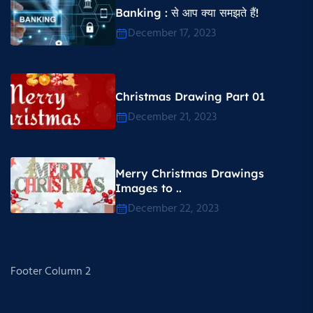
Banking : से आप क्या समझते हैं!
December 17, 2023
Christmas Drawing Part 01
December 21, 2023
Merry Christmas Drawings
Images to ..
December 22, 2023
Footer Column 2