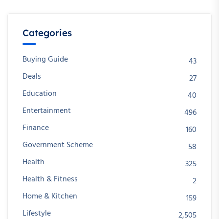
Categories
Buying Guide
43
Deals
27
Education
40
Entertainment
496
Finance
160
Government Scheme
58
Health
325
Health & Fitness
2
Home & Kitchen
159
Lifestyle
2,505