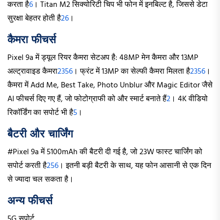
करता है
6
। Titan M2 सिक्योरिटी चिप भी फोन में इनबिल्ट है, जिससे डेटा
सुरक्षा बेहतर होती है
2
6
।
कैमरा फीचर्स
Pixel 9a में ड्यूल रियर कैमरा सेटअप है: 48MP मेन कैमरा और 13MP
अल्ट्रावाइड कैमरा
2
3
5
6
। फ्रंट में 13MP का सेल्फी कैमरा मिलता है
2
3
5
6
।
कैमरा में Add Me, Best Take, Photo Unblur और Magic Editor जैसे
AI फीचर्स दिए गए हैं, जो फोटोग्राफी को और स्मार्ट बनाते हैं
2
। 4K वीडियो
रिकॉर्डिंग का सपोर्ट भी है
5
।
बैटरी और चार्जिंग
#Pixel 9a में 5100mAh की बैटरी दी गई है, जो 23W फास्ट चार्जिंग को
सपोर्ट करती है
2
5
6
। इतनी बड़ी बैटरी के साथ, यह फोन आसानी से एक दिन
से ज्यादा चल सकता है।
अन्य फीचर्स
5G सपोर्ट