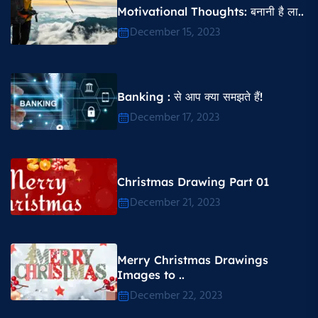
Motivational Thoughts​: बनानी है ला..
December 15, 2023
Banking : से आप क्या समझते हैं!
December 17, 2023
Christmas Drawing Part 01
December 21, 2023
Merry Christmas Drawings
Images to ..
December 22, 2023