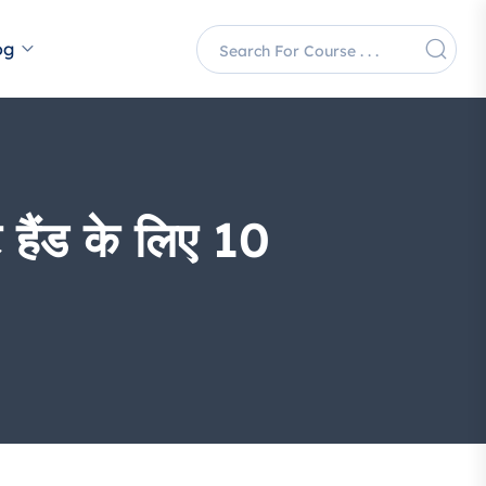
og
ैंड के लिए 10