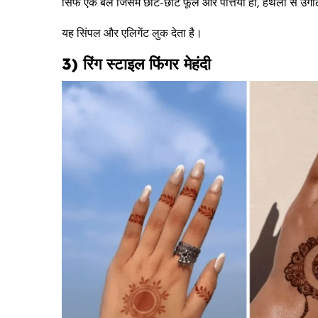
सिर्फ एक बेल जिसमें छोटे-छोटे फूल और पत्तियां हों, हथेली से उं
यह सिंपल और एलिगेंट लुक देता है।
3) रिंग स्टाइल फिंगर मेहंदी