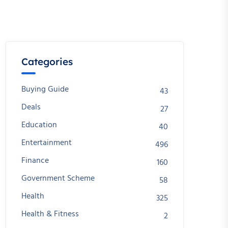
Categories
Buying Guide
43
Deals
27
Education
40
Entertainment
496
Finance
160
Government Scheme
58
Health
325
Health & Fitness
2