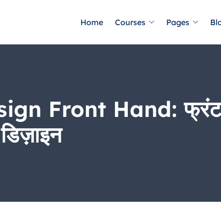
Home
Courses
Pages
Bl
n Front Hand: फ्रंट ह
 डिज़ाइन