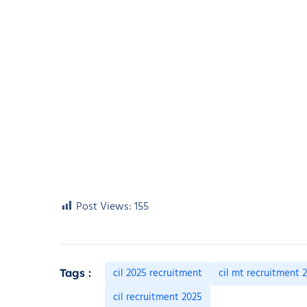
Post Views:
155
cil 2025 recruitment
cil mt recruitment 
Tags :
cil recruitment 2025