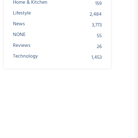
Home & Kitchen
159
Lifestyle
2,484
News
3,773
NONE
55
Reviews
26
Technology
1,453