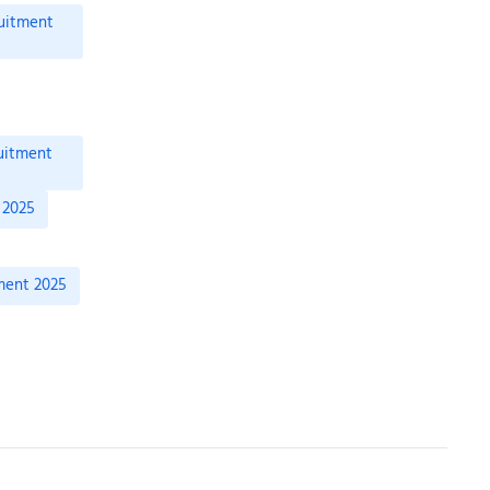
ruitment
ruitment
 2025
tment 2025