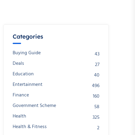
Categories
Buying Guide
43
Deals
27
Education
40
Entertainment
496
Finance
160
Government Scheme
58
Health
325
Health & Fitness
2