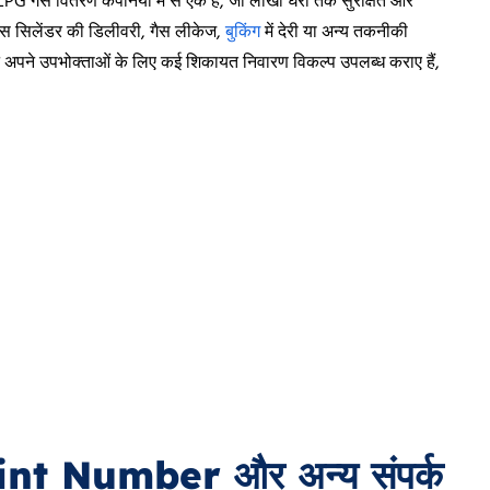
G गैस वितरण कंपनियों में से एक है, जो लाखों घरों तक सुरक्षित और
गैस सिलेंडर की डिलीवरी, गैस लीकेज,
बुकिंग
में देरी या अन्य तकनीकी
 अपने उपभोक्ताओं के लिए कई शिकायत निवारण विकल्प उपलब्ध कराए हैं,
t Number और अन्य संपर्क