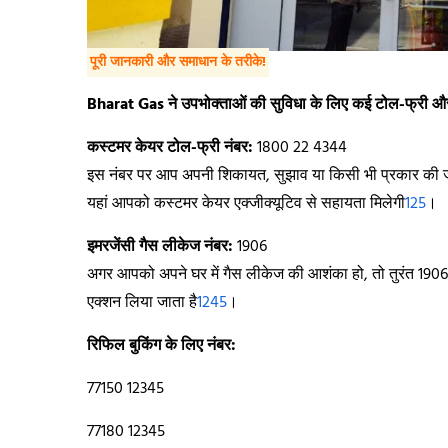
पूरी जानकारी और समाधान के तरीके!
Bharat Gas ने उपभोक्ताओं की सुविधा के लिए कई टोल-फ्री और ह
कस्टमर केयर टोल-फ्री नंबर:
1800 22 4344
इस नंबर पर आप अपनी शिकायत, सुझाव या किसी भी प्रकार की 
यहां आपको कस्टमर केयर एक्जीक्यूटिव से सहायता मिलेगी
1
2
5
।
इमरजेंसी गैस लीकेज नंबर:
1906
अगर आपको अपने घर में गैस लीकेज की आशंका हो, तो तुरंत 19
एक्शन लिया जाता है
1
2
4
5
।
रिफिल बुकिंग के लिए नंबर:
77150 12345
77180 12345