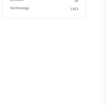
Reviews
26
Technology
1,453