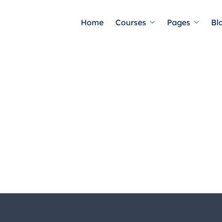
Home
Courses
Pages
Bl