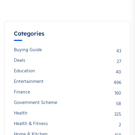
Categories
Buying Guide
43
Deals
27
Education
40
Entertainment
496
Finance
160
Government Scheme
58
Health
325
Health & Fitness
2
Home & Kitchen