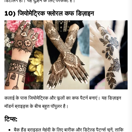
डिटेलिंग हो। यह दुल्हन के लिए परफेक्ट है।
10) जियोमेट्रिक फ्लोरल कफ डिज़ाइन
कलाई के पास जियोमेट्रिक और फूलों का कफ पैटर्न बनाएं। यह डिज़ाइन
मॉडर्न ब्राइड्स के बीच बहुत पॉपुलर है।
टिप्स:
बैक हैंड ब्राइडल मेहंदी के लिए बारीक और डिटेल्ड पैटर्न्स चुनें, ताकि