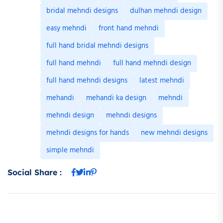
bridal mehndi designs
dulhan mehndi design
easy mehndi
front hand mehndi
full hand bridal mehndi designs
full hand mehndi
full hand mehndi design
full hand mehndi designs
latest mehndi
mehandi
mehandi ka design
mehndi
mehndi design
mehndi designs
mehndi designs for hands
new mehndi designs
simple mehndi
Social Share :