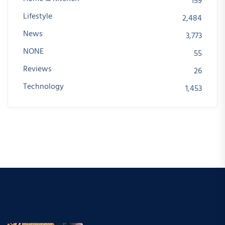
159
Lifestyle
2,484
News
3,773
NONE
55
Reviews
26
Technology
1,453