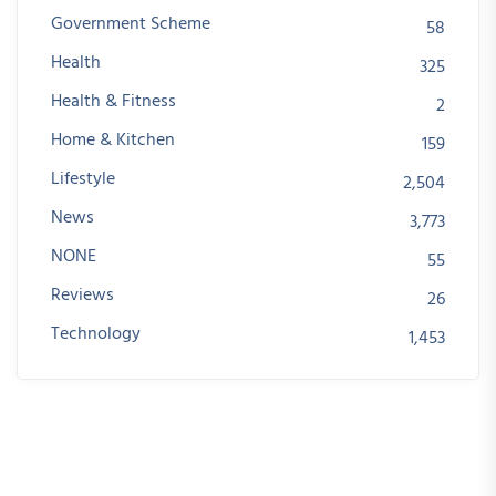
Government Scheme
58
Health
325
Health & Fitness
2
Home & Kitchen
159
Lifestyle
2,504
News
3,773
NONE
55
Reviews
26
Technology
1,453