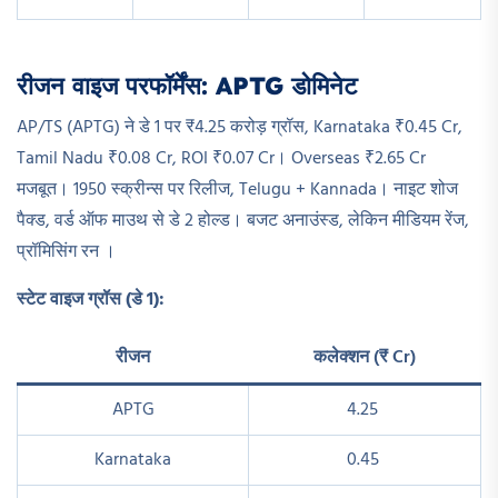
रीजन वाइज परफॉर्मेंस: APTG डोमिनेट
AP/TS (APTG) ने डे 1 पर ₹4.25 करोड़ ग्रॉस, Karnataka ₹0.45 Cr,
Tamil Nadu ₹0.08 Cr, ROI ₹0.07 Cr। Overseas ₹2.65 Cr
मजबूत। 1950 स्क्रीन्स पर रिलीज, Telugu + Kannada। नाइट शोज
पैक्ड, वर्ड ऑफ माउथ से डे 2 होल्ड। बजट अनाउंस्ड, लेकिन मीडियम रेंज,
प्रॉमिसिंग रन ।​
स्टेट वाइज ग्रॉस (डे 1):
रीजन
कलेक्शन (₹ Cr)
APTG
4.25 ​
Karnataka
0.45 ​