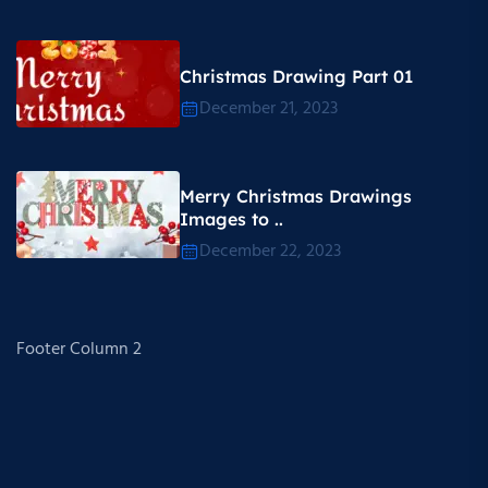
Christmas Drawing Part 01
December 21, 2023
Merry Christmas Drawings
Images to ..
December 22, 2023
Footer Column 2