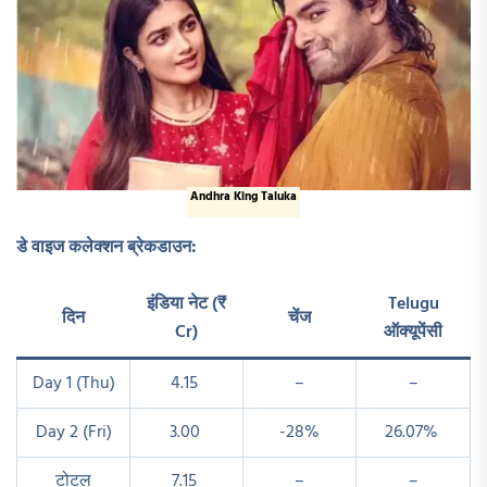
Andhra King Taluka
डे वाइज कलेक्शन ब्रेकडाउन:
इंडिया नेट (₹
Telugu
दिन
चेंज
Cr)
ऑक्यूपेंसी
Day 1 (Thu)
4.15 ​
–
–
Day 2 (Fri)
3.00 ​
-28%
26.07% ​
टोटल
7.15 ​
–
–