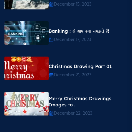
December 15, 2023
Banking : से आप क्या समझते हैं!
December 17, 2023
Christmas Drawing Part 01
December 21, 2023
Merry Christmas Drawings
Images to ..
December 22, 2023